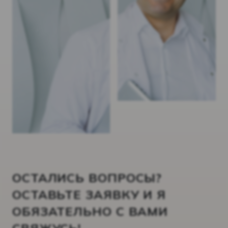
ОСТАЛИСЬ ВОПРОСЫ?
ОСТАВЬТЕ ЗАЯВКУ И Я
ОБЯЗАТЕЛЬНО С ВАМИ