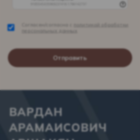
Согласен/согласна с
политикой обработки
персональных данных
Отправить
ВАРДАН
АРАМАИСОВИЧ