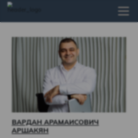
ВАРДАН АРАМАИСОВИЧ
АРШАКЯН