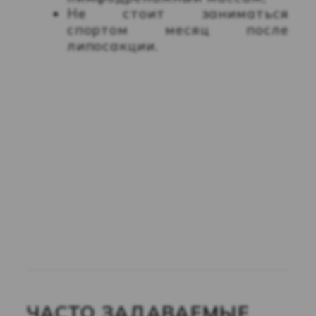
Не стоит заниматься
спортом месяц после
липосакции.
ЧАСТО ЗАДАВАЕМЫЕ