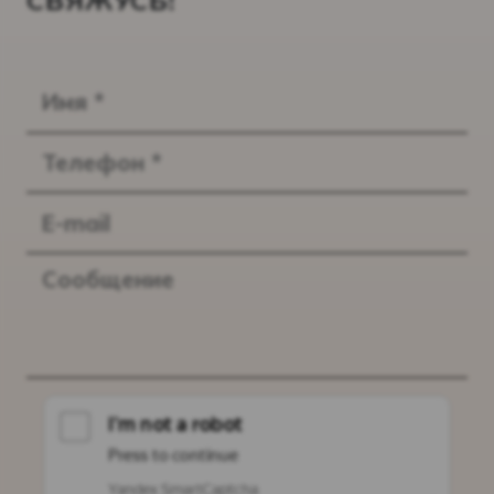
СВЯЖУСЬ!