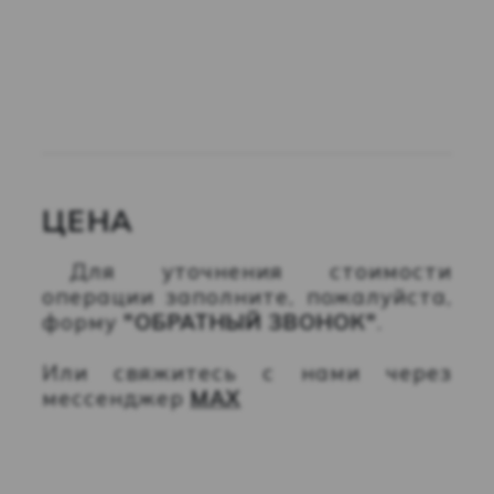
ЦЕНА
Для уточнения стоимости
операции заполните, пожалуйста,
форму
"ОБРАТНЫЙ ЗВОНОК"
.
Или свяжитесь с нами через
мессенджер
MAX