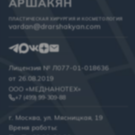
АРШАКЯН
ПЛАСТИЧЕСКАЯ ХИРУРГИЯ И КОСМЕТОЛОГИЯ
vardan@drarshakyan.com
Лицензия № Л077-01-018636
от 26.08.2019
ООО «МЕДНАНОТЕХ»
+7 (499) 99-309-88
г. Москва, ул. Мясницкая, 19
Время работы: