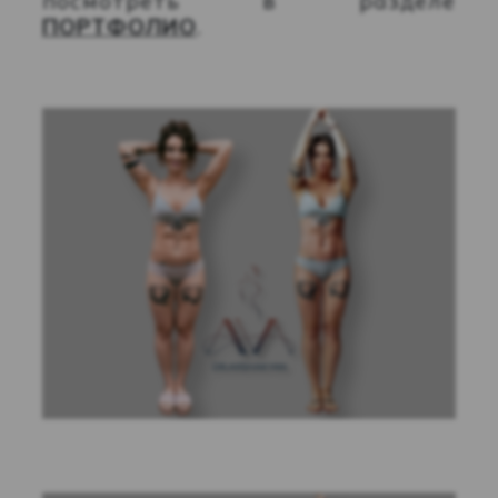
посмотреть в разделе
ПОРТФОЛИО
.